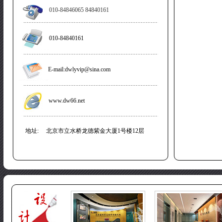
010-84846065 84840161
010-84840161
E-mail:dwlyvip@sina.com
www.dw66.net
地址: 北京市立水桥龙德紫金大厦1号楼12层