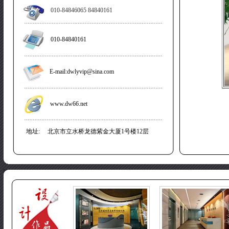
010-84846065 84840161
010-84840161
E-mail:dwlyvip@sina.com
www.dw66.net
地址: 北京市立水桥龙德紫金大厦1号楼12层